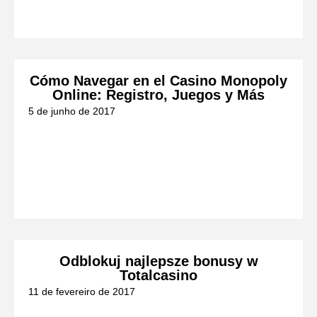
Cómo Navegar en el Casino Monopoly
Online: Registro, Juegos y Más
5 de junho de 2017
Odblokuj najlepsze bonusy w
Totalcasino
11 de fevereiro de 2017