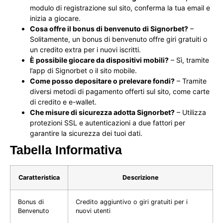
modulo di registrazione sul sito, conferma la tua email e
inizia a giocare.
Cosa offre il bonus di benvenuto di Signorbet?
–
Solitamente, un bonus di benvenuto offre giri gratuiti o
un credito extra per i nuovi iscritti.
È possibile giocare da dispositivi mobili?
– Sì, tramite
l’app di Signorbet o il sito mobile.
Come posso depositare o prelevare fondi?
– Tramite
diversi metodi di pagamento offerti sul sito, come carte
di credito e e-wallet.
Che misure di sicurezza adotta Signorbet?
– Utilizza
protezioni SSL e autenticazioni a due fattori per
garantire la sicurezza dei tuoi dati.
Tabella Informativa
Caratteristica
Descrizione
Bonus di
Credito aggiuntivo o giri gratuiti per i
Benvenuto
nuovi utenti