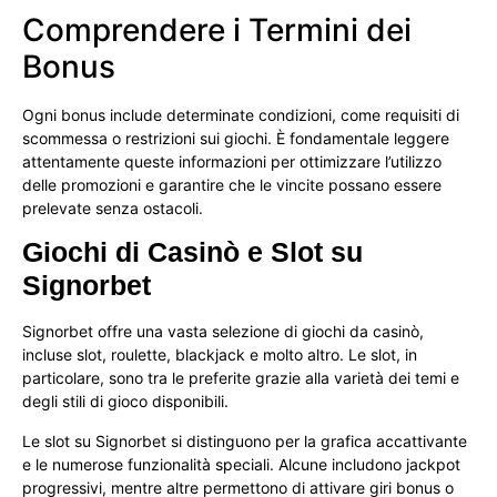
Comprendere i Termini dei
Bonus
Ogni bonus include determinate condizioni, come requisiti di
scommessa o restrizioni sui giochi. È fondamentale leggere
attentamente queste informazioni per ottimizzare l’utilizzo
delle promozioni e garantire che le vincite possano essere
prelevate senza ostacoli.
Giochi di Casinò e Slot su
Signorbet
Signorbet offre una vasta selezione di giochi da casinò,
incluse slot, roulette, blackjack e molto altro. Le slot, in
particolare, sono tra le preferite grazie alla varietà dei temi e
degli stili di gioco disponibili.
Le slot su Signorbet si distinguono per la grafica accattivante
e le numerose funzionalità speciali. Alcune includono jackpot
progressivi, mentre altre permettono di attivare giri bonus o