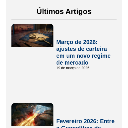
Últimos Artigos
Março de 2026:
ajustes de carteira
em um novo regime
de mercado
19 de março de 2026
Fevereiro 2026: Entre