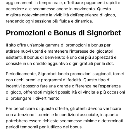
aggiornamenti in tempo reale, effettuare pagamenti rapidi e
accedere alle scommesse anche in movimento. Questo
migliora notevolmente la vivibilità dell’esperienza di gioco,
rendendo ogni sessione più fluida e dinamica.
Promozioni e Bonus di Signorbet
Il sito offre un’ampia gamma di promozioni e bonus per
attirare nuovi utenti e mantenere l’interesse dei giocatori
esistenti. Il bonus di benvenuto è uno dei più apprezzati e
consiste in un credito aggiuntivo o giri gratuiti per le slot.
Periodicamente, Signorbet lancia promozioni stagionali, tornei
con ricchi premi e programmi di fedeltà. Questo tipo di
incentivi possono fare una grande differenza nell’esperienza
di gioco, offrendoti migliori possibilità di vincita e più occasioni
di prolungare il divertimento.
Per beneficiare di queste offerte, gli utenti devono verificare
con attenzione i termini e le condizioni associate, in quanto
potrebbero essere richieste scommesse minime o determinati
periodi temporali per l’utilizzo dei bonus.