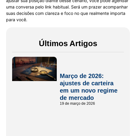
ajustar sua posição diante desse cenário, você pode agendar
uma conversa pelo link habitual. Será um prazer acompanhar
suas decisões com clareza e foco no que realmente importa
para você.
Últimos Artigos
Março de 2026:
ajustes de carteira
em um novo regime
de mercado
19 de março de 2026