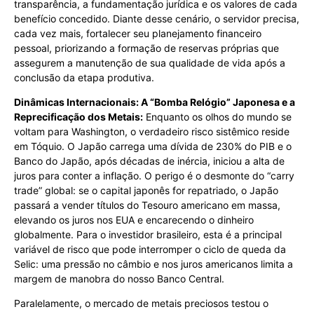
transparência, a fundamentação jurídica e os valores de cada
benefício concedido. Diante desse cenário, o servidor precisa,
cada vez mais, fortalecer seu planejamento financeiro
pessoal, priorizando a formação de reservas próprias que
assegurem a manutenção de sua qualidade de vida após a
conclusão da etapa produtiva.
Dinâmicas Internacionais: A “Bomba Relógio” Japonesa e a
Reprecificação dos Metais:
Enquanto os olhos do mundo se
voltam para Washington, o verdadeiro risco sistêmico reside
em Tóquio. O Japão carrega uma dívida de 230% do PIB e o
Banco do Japão, após décadas de inércia, iniciou a alta de
juros para conter a inflação. O perigo é o desmonte do “carry
trade” global: se o capital japonês for repatriado, o Japão
passará a vender títulos do Tesouro americano em massa,
elevando os juros nos EUA e encarecendo o dinheiro
globalmente. Para o investidor brasileiro, esta é a principal
variável de risco que pode interromper o ciclo de queda da
Selic: uma pressão no câmbio e nos juros americanos limita a
margem de manobra do nosso Banco Central.
Paralelamente, o mercado de metais preciosos testou o