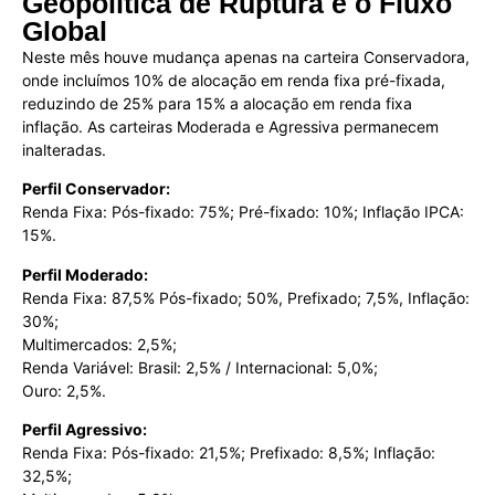
Geopolítica de Ruptura e o Fluxo
Global
Neste mês houve mudança apenas na carteira Conservadora,
onde incluímos 10% de alocação em renda fixa pré-fixada,
reduzindo de 25% para 15% a alocação em renda fixa
inflação. As carteiras Moderada e Agressiva permanecem
inalteradas.
Perfil Conservador:
Renda Fixa: Pós-fixado: 75%; Pré-fixado: 10%; Inflação IPCA:
15%.
Perfil Moderado:
Renda Fixa: 87,5% Pós-fixado; 50%, Prefixado; 7,5%, Inflação:
30%;
Multimercados: 2,5%;
Renda Variável: Brasil: 2,5% / Internacional: 5,0%;
Ouro: 2,5%.
Perfil Agressivo:
Renda Fixa: Pós-fixado: 21,5%; Prefixado: 8,5%; Inflação:
32,5%;