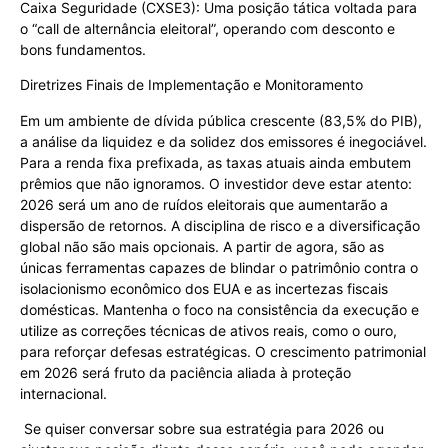
Caixa Seguridade (CXSE3): Uma posição tática voltada para
o “call de alternância eleitoral”, operando com desconto e
bons fundamentos.
Diretrizes Finais de Implementação e Monitoramento
Em um ambiente de dívida pública crescente (83,5% do PIB),
a análise da liquidez e da solidez dos emissores é inegociável.
Para a renda fixa prefixada, as taxas atuais ainda embutem
prêmios que não ignoramos. O investidor deve estar atento:
2026 será um ano de ruídos eleitorais que aumentarão a
dispersão de retornos. A disciplina de risco e a diversificação
global não são mais opcionais. A partir de agora, são as
únicas ferramentas capazes de blindar o patrimônio contra o
isolacionismo econômico dos EUA e as incertezas fiscais
domésticas. Mantenha o foco na consistência da execução e
utilize as correções técnicas de ativos reais, como o ouro,
para reforçar defesas estratégicas. O crescimento patrimonial
em 2026 será fruto da paciência aliada à proteção
internacional.
Se quiser conversar sobre sua estratégia para 2026 ou