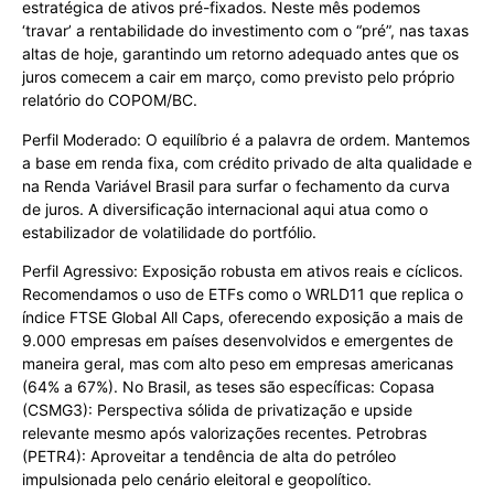
estratégica de ativos pré-fixados. Neste mês podemos
‘travar’ a rentabilidade do investimento com o “pré”, nas taxas
altas de hoje, garantindo um retorno adequado antes que os
juros comecem a cair em março, como previsto pelo próprio
relatório do COPOM/BC.
Perfil Moderado: O equilíbrio é a palavra de ordem. Mantemos
a base em renda fixa, com crédito privado de alta qualidade e
na Renda Variável Brasil para surfar o fechamento da curva
de juros. A diversificação internacional aqui atua como o
estabilizador de volatilidade do portfólio.
Perfil Agressivo: Exposição robusta em ativos reais e cíclicos.
Recomendamos o uso de ETFs como o WRLD11 que replica o
índice FTSE Global All Caps, oferecendo exposição a mais de
9.000 empresas em países desenvolvidos e emergentes de
maneira geral, mas com alto peso em empresas americanas
(64% a 67%). No Brasil, as teses são específicas: Copasa
(CSMG3): Perspectiva sólida de privatização e upside
relevante mesmo após valorizações recentes. Petrobras
(PETR4): Aproveitar a tendência de alta do petróleo
impulsionada pelo cenário eleitoral e geopolítico.