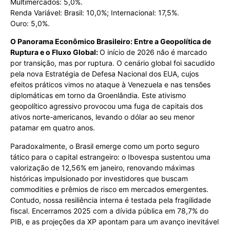
Multimercados: 5,0%.
Renda Variável: Brasil: 10,0%; Internacional: 17,5%.
Ouro: 5,0%.
O Panorama Econômico Brasileiro: Entre a Geopolítica de
Ruptura e o Fluxo Global:
O início de 2026 não é marcado
por transição, mas por ruptura. O cenário global foi sacudido
pela nova Estratégia de Defesa Nacional dos EUA, cujos
efeitos práticos vimos no ataque à Venezuela e nas tensões
diplomáticas em torno da Groenlândia. Este ativismo
geopolítico agressivo provocou uma fuga de capitais dos
ativos norte-americanos, levando o dólar ao seu menor
patamar em quatro anos.
Paradoxalmente, o Brasil emerge como um porto seguro
tático para o capital estrangeiro: o Ibovespa sustentou uma
valorização de 12,56% em janeiro, renovando máximas
históricas impulsionado por investidores que buscam
commodities e prêmios de risco em mercados emergentes.
Contudo, nossa resiliência interna é testada pela fragilidade
fiscal. Encerramos 2025 com a dívida pública em 78,7% do
PIB, e as projeções da XP apontam para um avanço inevitável