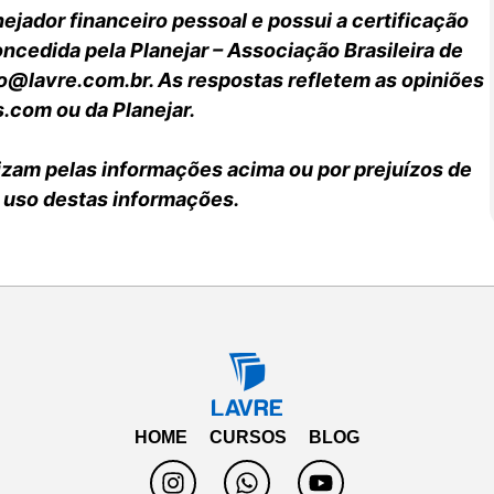
jador financeiro pessoal e possui a certificação
oncedida pela Planejar – Associação Brasileira de
o@lavre.com.br. As respostas refletem as opiniões
s.com ou da Planejar.
lizam pelas informações acima ou por prejuízos de
 uso destas informações.
HOME
CURSOS
BLOG