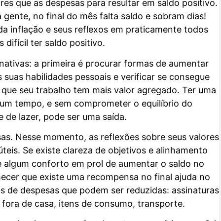
ores que as despesas para resultar em saldo positivo.
a gente, no final do mês falta saldo e sobram dias!
a inflação e seus reflexos em praticamente todos
ifícil ter saldo positivo.
rnativas: a primeira é procurar formas de aumentar
 as suas habilidades pessoais e verificar se consegue
 que seu trabalho tem mais valor agregado. Ter uma
gum tempo, e sem comprometer o equilíbrio do
e de lazer, pode ser uma saída.
sas. Nesse momento, as reflexões sobre seus valores
úteis. Se existe clareza de objetivos e alinhamento
 de algum conforto em prol de aumentar o saldo no
ecer que existe uma recompensa no final ajuda no
 de despesas que podem ser reduzidas: assinaturas
 fora de casa, itens de consumo, transporte.