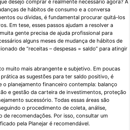
 que desejo comprar é realmente necessário agora? A
udanças de hábitos de consumo e a conversa
mentos ou dívidas, é fundamental procurar quitá-los
os. Em tese, esses passos ajudam a resolver a
 muita gente precisa de ajuda profissional para
ecessários alguns meses de mudança de hábitos de
onado de “receitas – despesas = saldo” para atingir
ito muito mais abrangente e subjetivo. Em poucas
prática as sugestões para ter saldo positivo, é
ue o planejamento financeiro contempla: balanço
cação e gestão da carteira de investimentos, proteção
nejamento sucessório. Todas essas áreas são
 seguindo o procedimento de coleta, análise,
o de recomendações. Por isso, consultar um
tificado pela Planejar é recomendável.