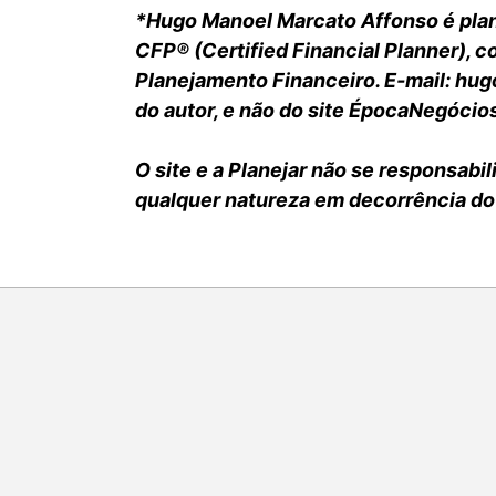
*Hugo Manoel Marcato Affonso é plane
CFP® (Certified Financial Planner), c
Planejamento Financeiro. E-mail: hug
do autor, e não do site ÉpocaNegócio
O site e a Planejar não se responsabi
qualquer natureza em decorrência do