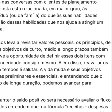
 nas conversas com clientes de planejamento
sposta está relacionada, em maior grau, às
duo (ou da família) do que às suas habilidades
o dessas habilidades que nos ajuda a atingir um
a.
os leva a revisitar valores pessoais, os princípios, de
os objetivos de curto, médio e longo prazos também
ve a oportunidade de definir esses dois itens com
sinceridade consigo mesmo. Além disso, reavaliar os
 tempos é salutar. A vida muda e seus objetivos
s preliminares e essenciais, e entendendo que o
so de longa duração, podemos avançar para
nter o saldo positivo será necessário avaliar o fluxo
Todos entendem que, na fórmula “receitas – despesas