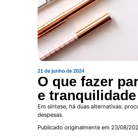
21 de junho de 2024
O que fazer par
e tranquilidade
Em síntese, há duas alternativas: proc
despesas.
Publicado originalmente em 23/08/20