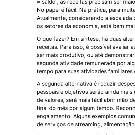
= saldo”, as receitas precisam ser mai
No papel é fácil. Na prática, para muit
Atualmente, considerando a escalada d
os setores da economia, está bem mais d
O que fazer? Em síntese, há duas alte
receitas. Para isso, é possível avaliar
ser mais produtivo, ou até demonstrar
segunda atividade remunerada por al
tempo para suas atividades familiares 
A segunda alternativa é reduzir despe
pessoais e objetivos serão ainda mais 
de valores, será mais fácil abrir mão
final do mês por algum tempo. Reconh
engajamento. Alguns exemplos comuns
de serviços de streaming, alimentação