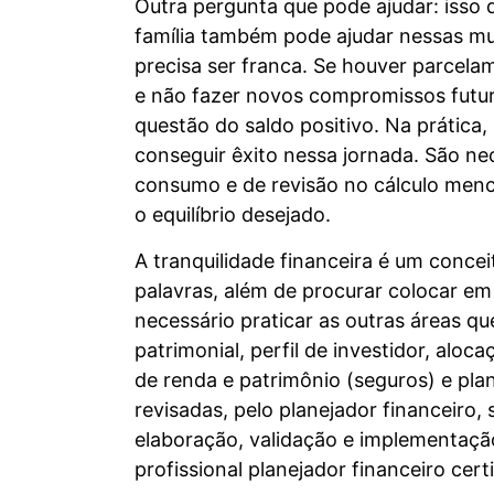
Outra pergunta que pode ajudar: isso
família também pode ajudar nessas m
precisa ser franca. Se houver parcela
e não fazer novos compromissos futur
questão do saldo positivo. Na prática,
conseguir êxito nessa jornada. São n
consumo e de revisão no cálculo menci
o equilíbrio desejado.
A tranquilidade financeira é um conce
palavras, além de procurar colocar em 
necessário praticar as outras áreas q
patrimonial, perfil de investidor, alo
de renda e patrimônio (seguros) e pla
revisadas, pelo planejador financeiro,
elaboração, validação e implementaçã
profissional planejador financeiro cer