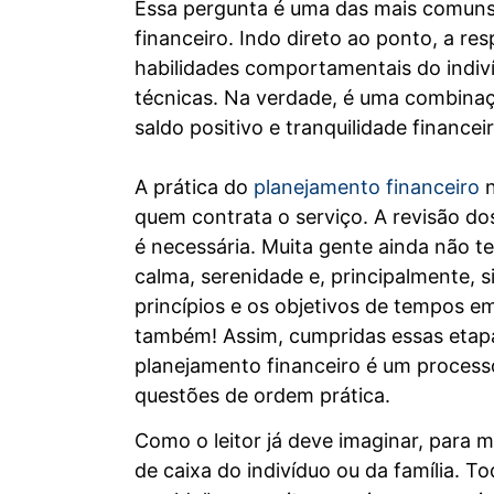
Essa pergunta é uma das mais comuns
financeiro. Indo direto ao ponto, a re
habilidades comportamentais do indiví
técnicas. Na verdade, é uma combinaçã
saldo positivo e tranquilidade financeir
A prática do
planejamento financeiro
n
quem contrata o serviço. A revisão d
é necessária. Muita gente ainda não te
calma, serenidade e, principalmente, 
princípios e os objetivos de tempos em
também! Assim, cumpridas essas etapa
planejamento financeiro é um proces
questões de ordem prática.
Como o leitor já deve imaginar, para ma
de caixa do indivíduo ou da família. 