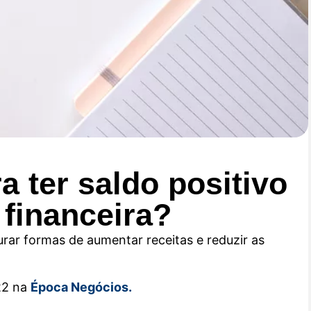
a ter saldo positivo
 financeira?
urar formas de aumentar receitas e reduzir as
22 na
Época Negócios.