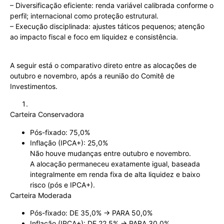
– Diversificação eficiente: renda variável calibrada conforme o
perfil; internacional como proteção estrutural.
– Execução disciplinada: ajustes táticos pequenos; atenção
ao impacto fiscal e foco em liquidez e consistência.
A seguir está o comparativo direto entre as alocações de
outubro e novembro, após a reunião do Comitê de
Investimentos.
Carteira Conservadora
Pós-fixado: 75,0%
Inflação (IPCA+): 25,0%
Não houve mudanças entre outubro e novembro.
A alocação permaneceu exatamente igual, baseada
integralmente em renda fixa de alta liquidez e baixo
risco (pós e IPCA+).
Carteira Moderada
Pós-fixado: DE 35,0% → PARA 50,0%
Inflação (IPCA+): DE 22,5% → PARA 30,0%