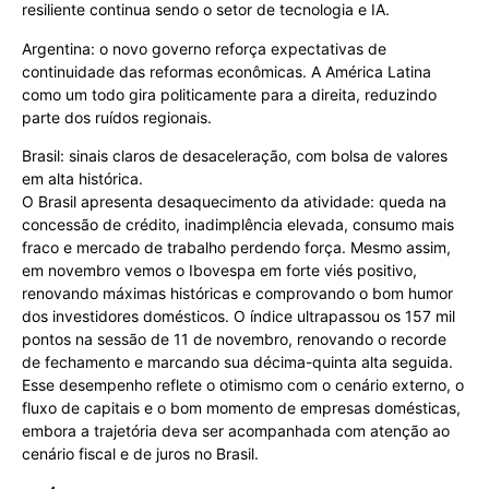
resiliente continua sendo o setor de tecnologia e IA.
Argentina: o novo governo reforça expectativas de
continuidade das reformas econômicas. A América Latina
como um todo gira politicamente para a direita, reduzindo
parte dos ruídos regionais.
Brasil: sinais claros de desaceleração, com bolsa de valores
em alta histórica.
O Brasil apresenta desaquecimento da atividade: queda na
concessão de crédito, inadimplência elevada, consumo mais
fraco e mercado de trabalho perdendo força. Mesmo assim,
em novembro vemos o Ibovespa em forte viés positivo,
renovando máximas históricas e comprovando o bom humor
dos investidores domésticos. O índice ultrapassou os 157 mil
pontos na sessão de 11 de novembro, renovando o recorde
de fechamento e marcando sua décima-quinta alta seguida.
Esse desempenho reflete o otimismo com o cenário externo, o
fluxo de capitais e o bom momento de empresas domésticas,
embora a trajetória deva ser acompanhada com atenção ao
cenário fiscal e de juros no Brasil.