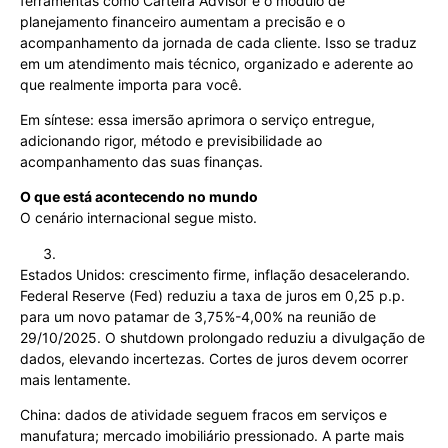
ferramentas como Carteira Advisor e o módulo de
planejamento financeiro aumentam a precisão e o
acompanhamento da jornada de cada cliente. Isso se traduz
em um atendimento mais técnico, organizado e aderente ao
que realmente importa para você.
Em síntese: essa imersão aprimora o serviço entregue,
adicionando rigor, método e previsibilidade ao
acompanhamento das suas finanças.
O que está acontecendo no mundo
O cenário internacional segue misto.
Estados Unidos: crescimento firme, inflação desacelerando.
Federal Reserve (Fed) reduziu a taxa de juros em 0,25 p.p.
para um novo patamar de 3,75%-4,00% na reunião de
29/10/2025. O shutdown prolongado reduziu a divulgação de
dados, elevando incertezas. Cortes de juros devem ocorrer
mais lentamente.
China: dados de atividade seguem fracos em serviços e
manufatura; mercado imobiliário pressionado. A parte mais