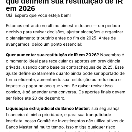
que definem sua restituição de IR
em 2026
Olá! Espero que você esteja bem!
Estamos entrando no último bimestre do ano — um período
decisivo para revisar decisões, ajustar alocações e organizar
o planejamento tributário antes do fim de 2025. Antes de
avançarmos, deixo um ponto essencial:
Quer aumentar sua restituição de IR em 2026?
Novembro é
o momento ideal para recalcular os aportes em previdência
privada, usando como base os contracheques de 2025. Esse
ajuste define exatamente quanto ainda pode ser aportado de
forma eficiente, aumentando sua restituição ou reduzindo o
imposto a pagar no ano que vem. Se quiser revisar isso
comigo, é só agendar uma conversa. Os aportes finais devem
ser feitos até 20 de dezembro.
Liquidação extrajudicial do Banco Master
: sua segurança
financeira é minha prioridade, e para sua tranquilidade
imediata, nosso Comitê de Investimentos não utiliza ativos do
Banco Master há muito tempo. Isso mitiga qualquer risco