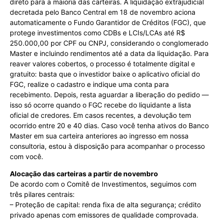
direto para a maioria das carteiras. A liquidação extrajudicial
decretada pelo Banco Central em 18 de novembro aciona
automaticamente o Fundo Garantidor de Créditos (FGC), que
protege investimentos como CDBs e LCIs/LCAs até R$
250.000,00 por CPF ou CNPJ, considerando o conglomerado
Master e incluindo rendimentos até a data da liquidação. Para
reaver valores cobertos, o processo é totalmente digital e
gratuito: basta que o investidor baixe o aplicativo oficial do
FGC, realize o cadastro e indique uma conta para
recebimento. Depois, resta aguardar a liberação do pedido —
isso só ocorre quando o FGC recebe do liquidante a lista
oficial de credores. Em casos recentes, a devolução tem
ocorrido entre 20 e 40 dias. Caso você tenha ativos do Banco
Master em sua carteira anteriores ao ingresso em nossa
consultoria, estou à disposição para acompanhar o processo
com você.
Alocação das carteiras a partir de novembro
De acordo com o Comitê de Investimentos, seguimos com
três pilares centrais:
– Proteção de capital: renda fixa de alta segurança; crédito
privado apenas com emissores de qualidade comprovada.