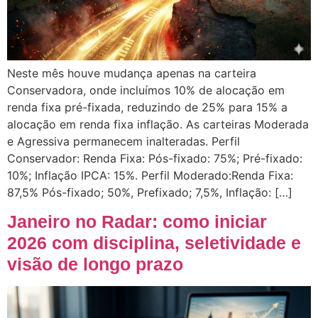
Neste mês houve mudança apenas na carteira
Conservadora, onde incluímos 10% de alocação em
renda fixa pré-fixada, reduzindo de 25% para 15% a
alocação em renda fixa inflação. As carteiras Moderada
e Agressiva permanecem inalteradas. Perfil
Conservador: Renda Fixa: Pós-fixado: 75%; Pré-fixado:
10%; Inflação IPCA: 15%. Perfil Moderado:Renda Fixa:
87,5% Pós-fixado; 50%, Prefixado; 7,5%, Inflação: […]
Janeiro no Radar: como iniciar
2026 com disciplina, seletividade e
visão de longo prazo