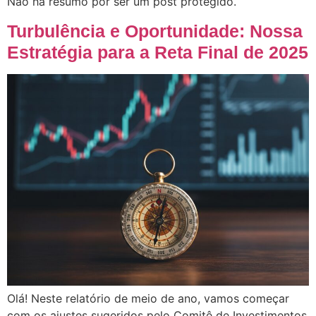
Não há resumo por ser um post protegido.
Turbulência e Oportunidade: Nossa
Estratégia para a Reta Final de 2025
Olá! Neste relatório de meio de ano, vamos começar
com os ajustes sugeridos pelo Comitê de Investimentos