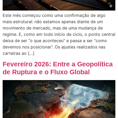
Este mês começou como uma confirmação de algo
mais estrutural: não estamos apenas diante de um
movimento de mercado, mas de uma mudança de
regime. E, como em todo início de ciclo, o ponto central
deixa de ser “o que aconteceu” e passa a ser “como
devemos nos posicionar”. Os ajustes realizados nas
carteiras ao […]
Fevereiro 2026: Entre a Geopolítica
de Ruptura e o Fluxo Global