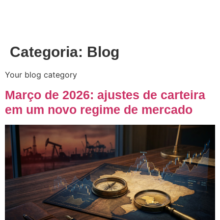
Categoria:
Blog
Your blog category
Março de 2026: ajustes de carteira
em um novo regime de mercado